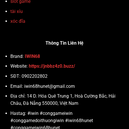
slot game
tài xỉu
xóc đĩa
Thông Tin Liên Hệ
Brand:
IWIN68
Website:
https://jnbbz4z0.buzz/
SĐT:
0902202802
Email:
iwin68hunet@gmail.com
Địa chỉ:
14 D. Hóa Quê Trung 1, Hoà Cường Bắc, Hải
Châu, Đà Nẵng 550000, Việt Nam
Hastag:
#iwin #conggameiwin
#conggamedoithuongiwin #iwin68hunet
#conggameiwin68hunet