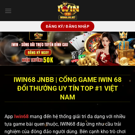
Bỏ
qua
nội
dung
ĐĂNG KÝ/ ĐĂNG NHẬP
IWIN68 JNBB | CỔNG GAME IWIN 68
ĐỔI THƯỞNG UY TÍN TOP #1 VIỆT
NAM
App
Iwin68
mang đến hệ thống giải trí đa dạng với nhiều
tựa game bài quen thuộc, IWIN68 đáp ứng nhu cầu trải
nghiệm của đông đảo người dùng. Bên cạnh kho trò chơi